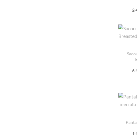
2 
Saco
6 
Pantal
1 