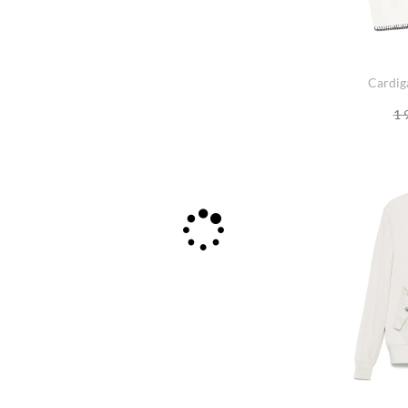
Cardig
1 