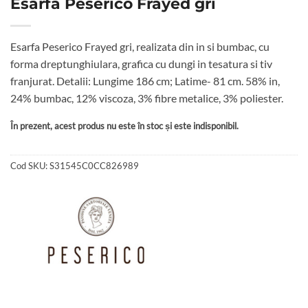
Esarfa Peserico Frayed gri
Esarfa Peserico Frayed gri, realizata din in si bumbac, cu
forma dreptunghiulara, grafica cu dungi in tesatura si tiv
franjurat. Detalii: Lungime 186 cm; Latime- 81 cm. 58% in,
24% bumbac, 12% viscoza, 3% fibre metalice, 3% poliester.
În prezent, acest produs nu este în stoc și este indisponibil.
Cod SKU:
S31545C0CC826989