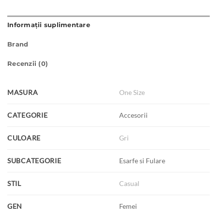
Informații suplimentare
Brand
Recenzii (0)
MASURA
One Size
CATEGORIE
Accesorii
CULOARE
Gri
SUBCATEGORIE
Esarfe si Fulare
STIL
Casual
GEN
Femei