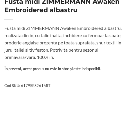
Fusta midi ZIMMERMANN Awaken
Embroidered albastru
Fusta midi ZIMMERMANN Awaken Embroidered albastru,
realizata din in, cu talie inalta, inchidere cu fermoar la spate,
broderie anglaise prezenta pe toata suprafata, snur textil in
jurul taliei si tiv feston. Potrivita pentru sezonul
primavara/vara. 100% in.
În prezent, acest produs nu este în stoc și este indisponibil.
Cod SKU:
6179SRS261MIT