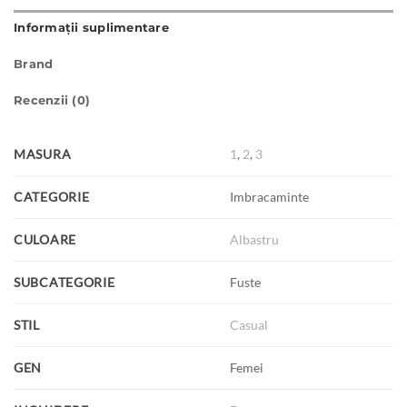
Informații suplimentare
Brand
Recenzii (0)
MASURA
1
,
2
,
3
CATEGORIE
Imbracaminte
CULOARE
Albastru
SUBCATEGORIE
Fuste
STIL
Casual
GEN
Femei