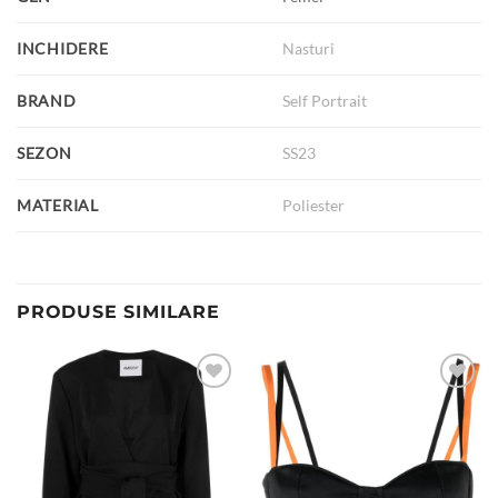
INCHIDERE
Nasturi
BRAND
Self Portrait
SEZON
SS23
MATERIAL
Poliester
PRODUSE SIMILARE