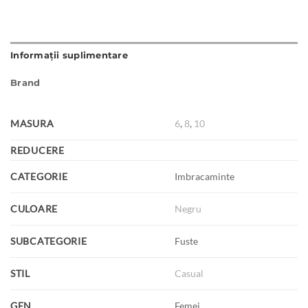
Informații suplimentare
Brand
MASURA
6
,
8
,
10
REDUCERE
CATEGORIE
Imbracaminte
CULOARE
Negru
SUBCATEGORIE
Fuste
STIL
Casual
GEN
Femei