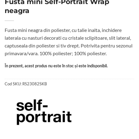
Fusta mini Self-Portrait Wrap
neagra
Fusta mini neagra din poliester, cu talie inalta, inchidere
laterala cu nasturi decorati cu cristale sclipitoare, slit lateral,
captuseala din poliester si tiv drept. Potrivita pentru sezonul
primavara/vara. 100% poliester; 100% poliester.
În prezent, acest produs nu este în stoc și este indisponibil.
Cod SKU:
RS23082SKB