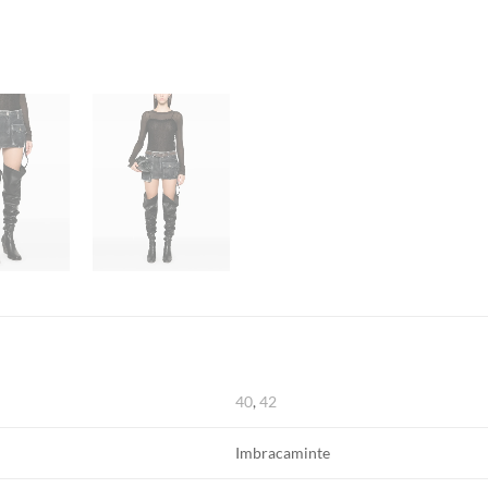
40
,
42
Imbracaminte