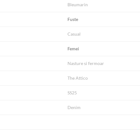
Bleumarin
Fuste
Casual
Femei
Nasture si fermoar
The Attico
SS25
Denim