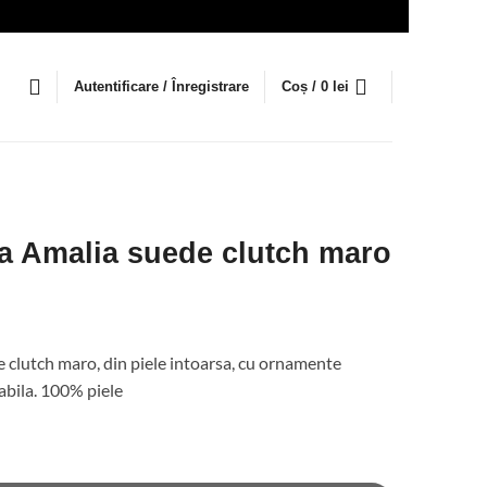
Autentificare / Înregistrare
Coș /
0
lei
a Amalia suede clutch maro
 clutch maro, din piele intoarsa, cu ornamente
abila. 100% piele