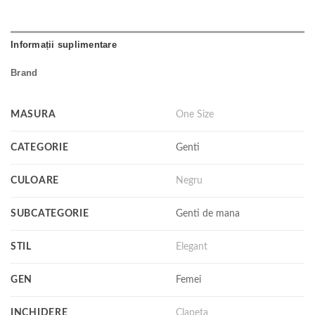
Informații suplimentare
Brand
MASURA
One Size
CATEGORIE
Genti
CULOARE
Negru
SUBCATEGORIE
Genti de mana
STIL
Elegant
GEN
Femei
INCHIDERE
Clapeta