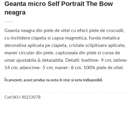
Geanta micro Self Portrait The Bow
neagra
Geanta neagra din piele de vitel cu efect piele de crocodil,
cu inchidere clapeta si capsa magnetica, funda metalica
decorativa aplicata pe clapeta, cristale sclipitoare aplicate,
maner circular din piele, captuseala din piele si curea de
umar ajustabila & detasabila. Detalii: Inaltime- 9 cm; latime-
14 cm; adancime- 5 cm; maner- 8 cm. 100% piele de vitel.
În prezent, acest produs nu este în stoc și este indisponibil.
Cod SKU:
RS23307B