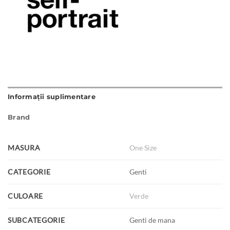
Informații suplimentare
Brand
MASURA
One Size
CATEGORIE
Genti
CULOARE
Verde
SUBCATEGORIE
Genti de mana