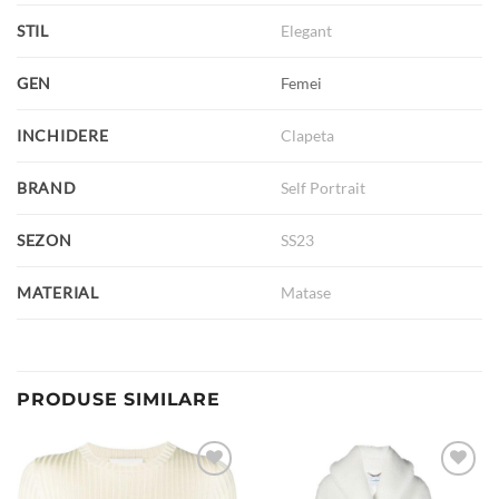
STIL
Elegant
GEN
Femei
INCHIDERE
Clapeta
BRAND
Self Portrait
SEZON
SS23
MATERIAL
Matase
PRODUSE SIMILARE