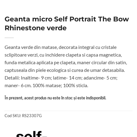
Geanta micro Self Portrait The Bow
Rhinestone verde
Geanta verde din matase, decorata integral cu cristale
sclipitoare verzi, cu inchidere clapeta si capsa magnetica,
funda metalica aplicata pe clapeta, maner circular din satin,
captuseala din piele ecologica si curea de umar detasabila.
Detalii: Inaltime- 9 cm; latime- 14 cm; adancime- 5 cm;
maner- 6 cm. 100% matase; 100% sticla.
În prezent, acest produs nu este în stoc și este indisponibil.
Cod SKU:
RS23307G