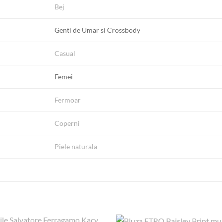
Bej
Genti de Umar si Crossbody
Casual
Femei
Fermoar
Coperni
Piele naturala