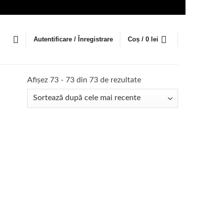
Autentificare / Înregistrare
Coș /
0
lei
Sortat
Afișez 73 - 73 din 73 de rezultate
după
cele
mai
recente