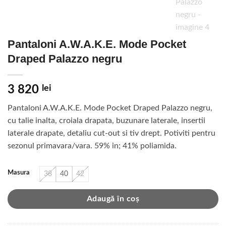
Pantaloni A.W.A.K.E. Mode Pocket
Draped Palazzo negru
3 820
lei
Pantaloni A.W.A.K.E. Mode Pocket Draped Palazzo negru,
cu talie inalta, croiala drapata, buzunare laterale, insertii
laterale drapate, detaliu cut-out si tiv drept. Potiviti pentru
sezonul primavara/vara. 59% in; 41% poliamida.
Masura
38
40
42
Adaugă în coș