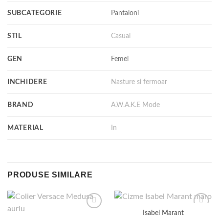
SUBCATEGORIE
Pantaloni
STIL
Casual
GEN
Femei
INCHIDERE
Nasture si fermoar
BRAND
A.W.A.K.E Mode
MATERIAL
In
PRODUSE SIMILARE
Isabel Marant