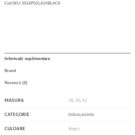
Cod SKU:
SS26P02LA24BLACK
Informații suplimentare
Brand
Recenzii (0)
MASURA
38
,
40
,
42
CATEGORIE
Imbracaminte
CULOARE
Negru