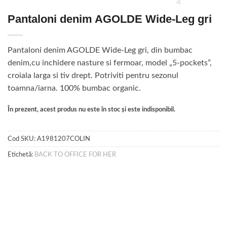
Pantaloni denim AGOLDE Wide-Leg gri
Pantaloni denim AGOLDE Wide-Leg gri, din bumbac
denim,cu inchidere nasture si fermoar, model „5-pockets”,
croiala larga si tiv drept. Potriviti pentru sezonul
toamna/iarna. 100% bumbac organic.
În prezent, acest produs nu este în stoc și este indisponibil.
Cod SKU:
A1981207COLIN
Etichetă:
BACK TO OFFICE FOR HER