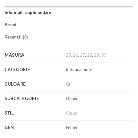
Informații suplimentare
Brand
Recenzii (0)
MASURA
25
,
26
,
27
,
28
,
29
,
30
CATEGORIE
Imbracaminte
CULOARE
Gri
SUBCATEGORIE
Denim
STIL
Casual
GEN
Femei