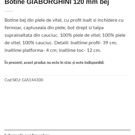
Botine GIABORGHINI 120 mm bej
Botine bej din piele de vitel, cu profil inalt si inchidere cu
fermoar, captuseala din piele, bot drept si talpa
suprainaltata din cauciuc. 100% piele de vitel; 100% piele
de vitel; 100% cauciuc. Detalii: Inaltime profil- 39 cm;
inaltime platforma- 4 cm; inaltime toc- 12 cm.
În prezent, acest produs nu este în stoc și este indisponibil.
Cod SKU:
GIA144300