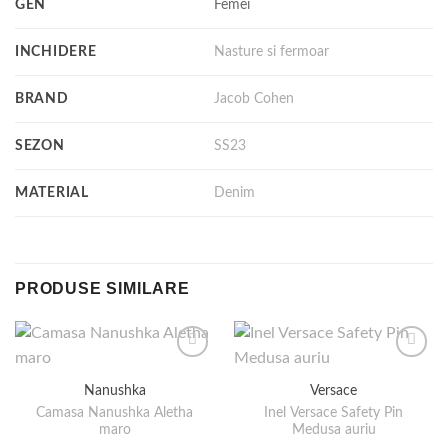
GEN
Femei
INCHIDERE
Nasture si fermoar
BRAND
Jacob Cohen
SEZON
SS23
MATERIAL
Denim
PRODUSE SIMILARE
Nanushka
Versace
Camasa Nanushka Aletha
Inel Versace Safety Pin
maro
Medusa auriu