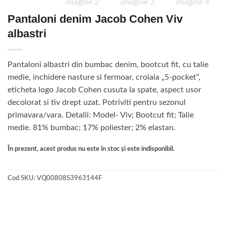
Pantaloni denim Jacob Cohen Viv
albastri
Pantaloni albastri din bumbac denim, bootcut fit, cu talie
medie, inchidere nasture si fermoar, croiala „5-pocket”,
eticheta logo Jacob Cohen cusuta la spate, aspect usor
decolorat si tiv drept uzat. Potriviti pentru sezonul
primavara/vara. Detalii: Model- Viv; Bootcut fit; Talie
medie. 81% bumbac; 17% poliester; 2% elastan.
În prezent, acest produs nu este în stoc și este indisponibil.
Cod SKU:
VQ00808S3963144F