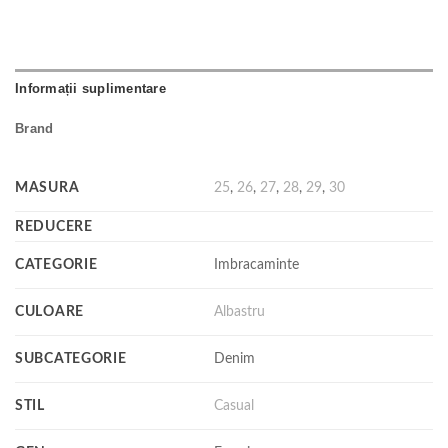
Informații suplimentare
Brand
MASURA
25
,
26
,
27
,
28
,
29
,
30
REDUCERE
CATEGORIE
Imbracaminte
CULOARE
Albastru
SUBCATEGORIE
Denim
STIL
Casual