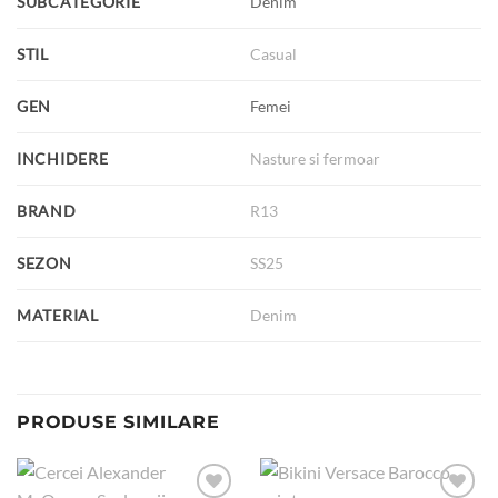
SUBCATEGORIE
Denim
STIL
Casual
GEN
Femei
INCHIDERE
Nasture si fermoar
BRAND
R13
SEZON
SS25
MATERIAL
Denim
PRODUSE SIMILARE