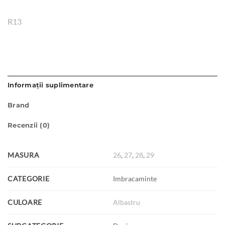
R13
Informații suplimentare
Brand
Recenzii (0)
MASURA
26
,
27
,
28
,
29
CATEGORIE
Imbracaminte
CULOARE
Albastru