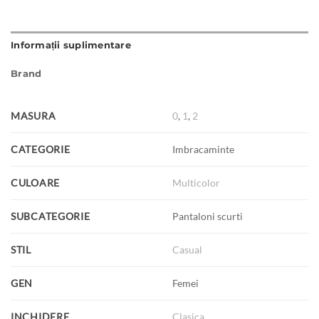
Informații suplimentare
Brand
MASURA
0
,
1
,
2
CATEGORIE
Imbracaminte
CULOARE
Multicolor
SUBCATEGORIE
Pantaloni scurti
STIL
Casual
GEN
Femei
INCHIDERE
Clasica