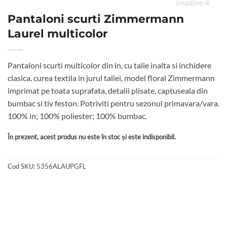
Pantaloni scurti Zimmermann
Laurel multicolor
Pantaloni scurti multicolor din in, cu talie inalta si inchidere
clasica, curea textila in jurul taliei, model floral Zimmermann
imprimat pe toata suprafata, detalii plisate, captuseala din
bumbac si tiv feston. Potriviti pentru sezonul primavara/vara.
100% in; 100% poliester; 100% bumbac.
În prezent, acest produs nu este în stoc și este indisponibil.
Cod SKU:
5356ALAUPGFL