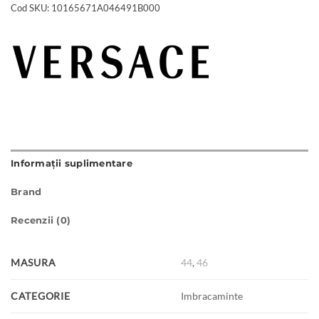
Cod SKU:
10165671A046491B000
Informații suplimentare
Brand
Recenzii (0)
MASURA
44
,
46
CATEGORIE
Imbracaminte