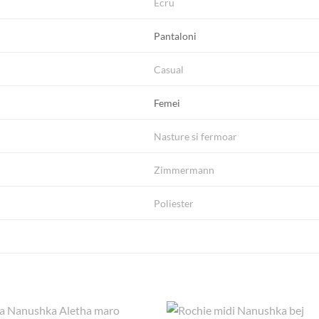
Ecru
Pantaloni
Casual
Femei
Nasture si fermoar
Zimmermann
Poliester