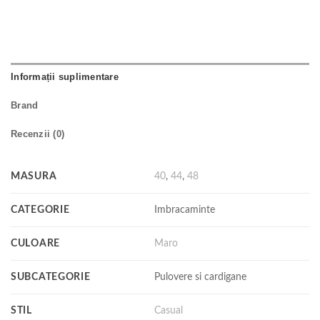
Informații suplimentare
Brand
Recenzii (0)
MASURA
40
,
44
,
48
CATEGORIE
Imbracaminte
CULOARE
Maro
SUBCATEGORIE
Pulovere si cardigane
STIL
Casual