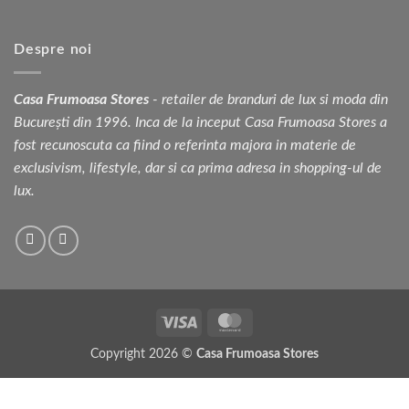
Despre noi
Casa Frumoasa Stores
- retailer de branduri de lux si moda din
București din 1996. Inca de la inceput Casa Frumoasa Stores a
fost recunoscuta ca fiind o referinta majora in materie de
exclusivism, lifestyle, dar si ca prima adresa in shopping-ul de
lux.
Visa
MasterCard
Copyright 2026 ©
Casa Frumoasa Stores