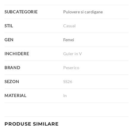
SUBCATEGORIE
Pulovere si cardigane
STIL
Casual
GEN
Femei
INCHIDERE
Guler in V
BRAND
Peserico
SEZON
SS26
MATERIAL
In
PRODUSE SIMILARE