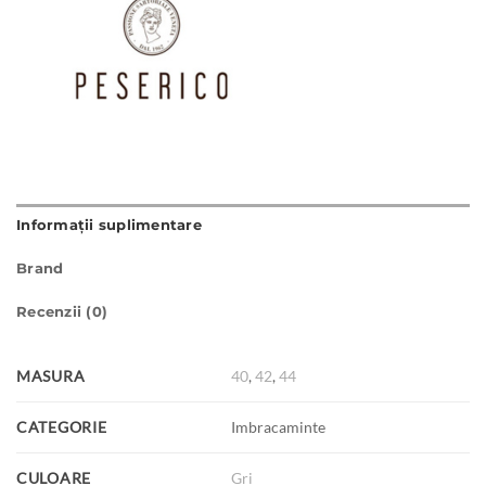
Informații suplimentare
Brand
Recenzii (0)
MASURA
40
,
42
,
44
CATEGORIE
Imbracaminte
CULOARE
Gri