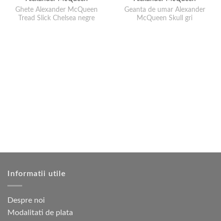
Ghete Alexander McQueen
Geanta de umar Alexander
Tread Slick Chelsea negre
McQueen Skull gri
Informatii utile
Despre noi
Modalitati de plata