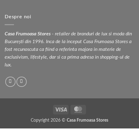
Despre noi
Casa Frumoasa Stores
- retailer de branduri de lux si moda din
București din 1996. Inca de la inceput Casa Frumoasa Stores a
fost recunoscuta ca fiind o referinta majora in materie de
exclusivism, lifestyle, dar si ca prima adresa in shopping-ul de
lux.
Visa
MasterCard
Copyright 2026 ©
Casa Frumoasa Stores