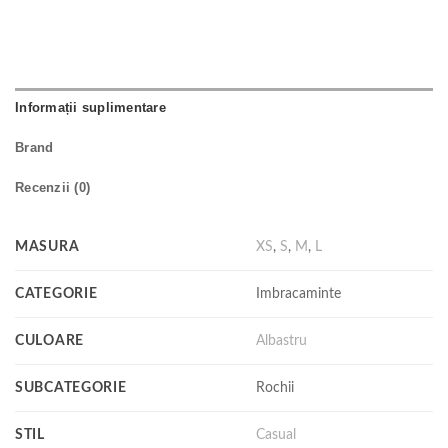
Informații suplimentare
Brand
Recenzii (0)
MASURA
XS
,
S
,
M
,
L
CATEGORIE
Imbracaminte
CULOARE
Albastru
SUBCATEGORIE
Rochii
STIL
Casual