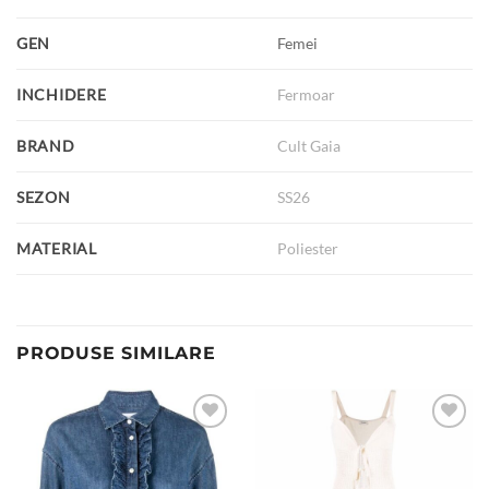
GEN
Femei
INCHIDERE
Fermoar
BRAND
Cult Gaia
SEZON
SS26
MATERIAL
Poliester
PRODUSE SIMILARE