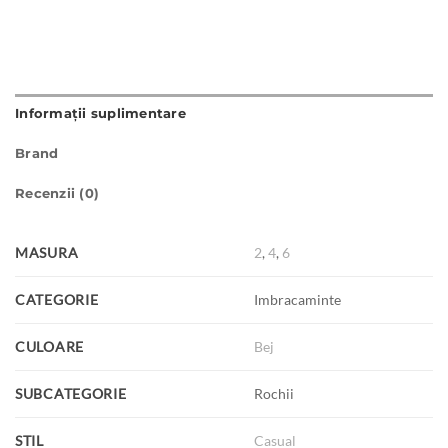
Informații suplimentare
Brand
Recenzii (0)
MASURA
2
,
4
,
6
CATEGORIE
Imbracaminte
CULOARE
Bej
SUBCATEGORIE
Rochii
STIL
Casual