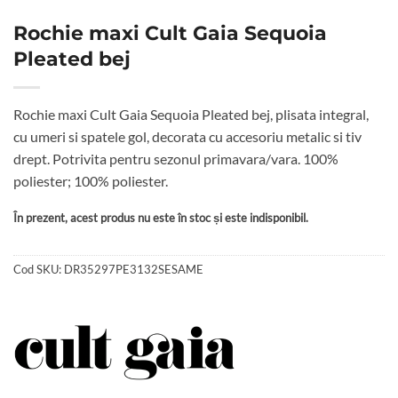
Rochie maxi Cult Gaia Sequoia
Pleated bej
Rochie maxi Cult Gaia Sequoia Pleated bej, plisata integral,
cu umeri si spatele gol, decorata cu accesoriu metalic si tiv
drept. Potrivita pentru sezonul primavara/vara. 100%
poliester; 100% poliester.
În prezent, acest produs nu este în stoc și este indisponibil.
Cod SKU:
DR35297PE3132SESAME