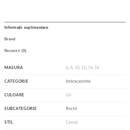
Informații suplimentare
Brand
Recenzii (0)
MASURA
6
,
8
,
10
,
12
,
14
,
16
CATEGORIE
Imbracaminte
CULOARE
Gri
SUBCATEGORIE
Rochii
STIL
Casual