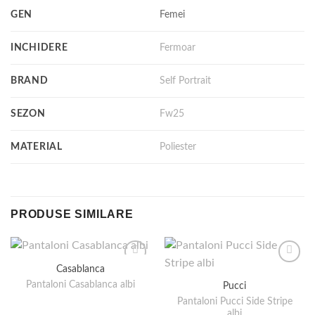
GEN
Femei
INCHIDERE
Fermoar
BRAND
Self Portrait
SEZON
Fw25
MATERIAL
Poliester
PRODUSE SIMILARE
Casablanca
Pantaloni Casablanca albi
Pucci
Pantaloni Pucci Side Stripe
albi