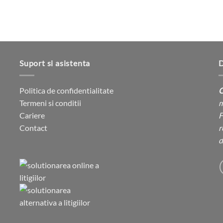
Suport si asistenta
D
Politica de confidentialitate
C
Termeni si conditii
m
Cariere
F
Contact
r
d