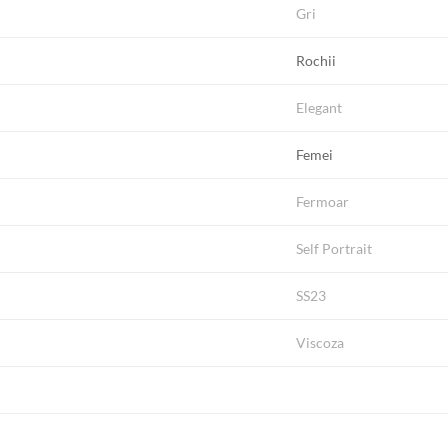
Gri
Rochii
Elegant
Femei
Fermoar
Self Portrait
SS23
Viscoza