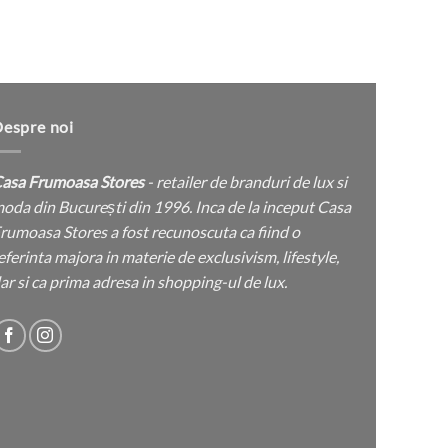
espre noi
asa Frumoasa Stores
- retailer de branduri de lux si
oda din București din 1996. Inca de la inceput Casa
rumoasa Stores a fost recunoscuta ca fiind o
eferinta majora in materie de exclusivism, lifestyle,
ar si ca prima adresa in shopping-ul de lux.