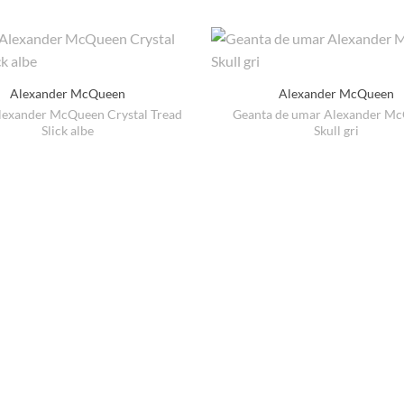
Alexander McQueen
Alexander McQueen
lexander McQueen Crystal Tread
Geanta de umar Alexander M
Slick albe
Skull gri