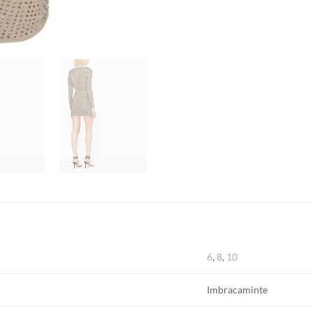
6
,
8
,
10
Imbracaminte