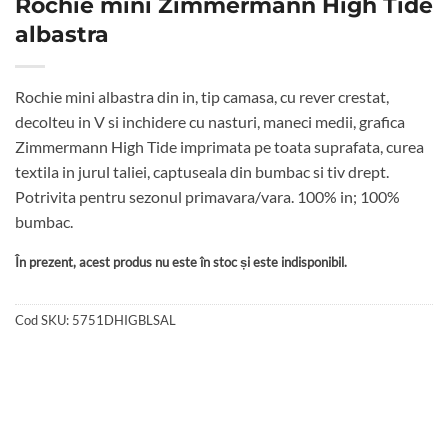
Rochie mini Zimmermann High Tide
albastra
Rochie mini albastra din in, tip camasa, cu rever crestat,
decolteu in V si inchidere cu nasturi, maneci medii, grafica
Zimmermann High Tide imprimata pe toata suprafata, curea
textila in jurul taliei, captuseala din bumbac si tiv drept.
Potrivita pentru sezonul primavara/vara. 100% in; 100%
bumbac.
În prezent, acest produs nu este în stoc și este indisponibil.
Cod SKU:
5751DHIGBLSAL