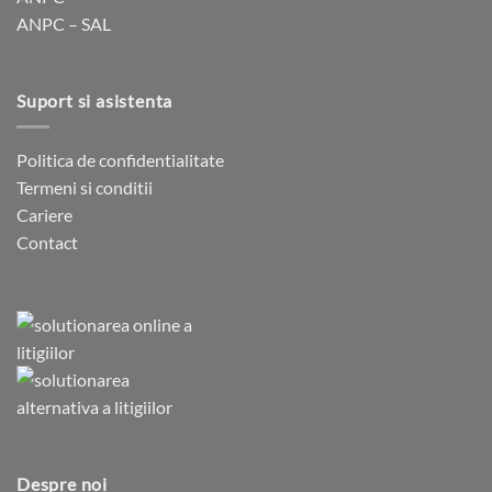
ANPC – SAL
produsului.
Suport si asistenta
Politica de confidentialitate
Termeni si conditii
Cariere
Contact
Despre noi