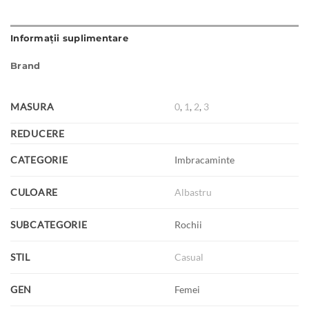
Informații suplimentare
Brand
MASURA
0
,
1
,
2
,
3
REDUCERE
CATEGORIE
Imbracaminte
CULOARE
Albastru
SUBCATEGORIE
Rochii
STIL
Casual
GEN
Femei