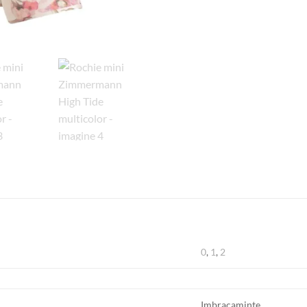
0
,
1
,
2
Imbracaminte