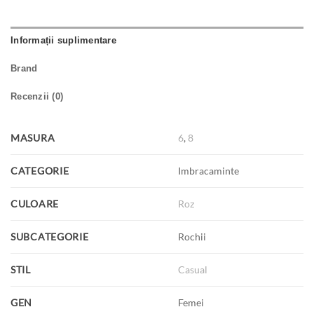
Informații suplimentare
Brand
Recenzii (0)
MASURA
6
,
8
CATEGORIE
Imbracaminte
CULOARE
Roz
SUBCATEGORIE
Rochii
STIL
Casual
GEN
Femei