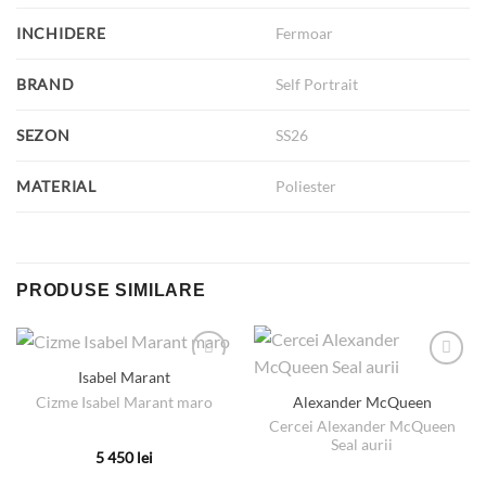
INCHIDERE
Fermoar
BRAND
Self Portrait
SEZON
SS26
MATERIAL
Poliester
PRODUSE SIMILARE
Isabel Marant
Cizme Isabel Marant maro
Alexander McQueen
Cercei Alexander McQueen
Seal aurii
5 450
lei
Acest