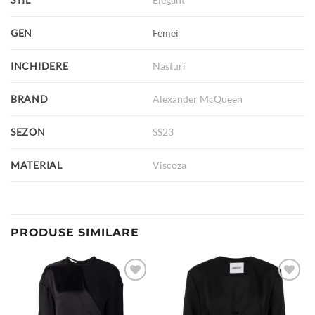
GEN
Femei
INCHIDERE
Nasturi
BRAND
Alexander McQueen
SEZON
SS23
MATERIAL
Viscoza
PRODUSE SIMILARE