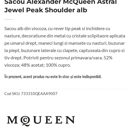
Sacou Alexander McQueen Astral
Jewel Peak Shoulder alb
Sacou alb din viscoza, cu rever tip peak si inchidere cu
nasture, decoratiune din metal cu cristale sclipitaore aplicata
pe umarul drept, maneci lungi si mansete cu nasturi, buzunar
la piept, buzunare laterale cu clapete, captuseala din cupro si
tiv drept. Potrivit pentru sezonul primavara/vara. 52%
viscoza; 48% acetat; 100% cupro.
În prezent, acest produs nu este în stoc și este indisponibil.
Cod SKU:
733310QEAAA9007