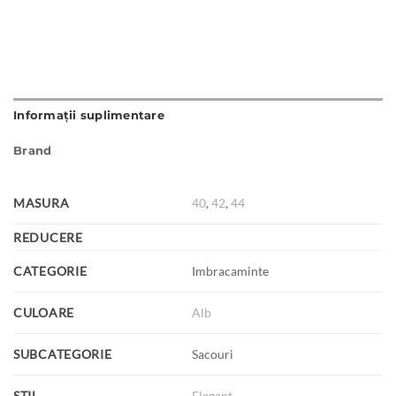
Informații suplimentare
Brand
MASURA
40
,
42
,
44
REDUCERE
CATEGORIE
Imbracaminte
CULOARE
Alb
SUBCATEGORIE
Sacouri
STIL
Elegant