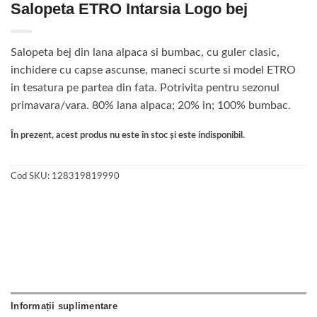
Salopeta ETRO Intarsia Logo bej
Salopeta bej din lana alpaca si bumbac, cu guler clasic,
inchidere cu capse ascunse, maneci scurte si model ETRO
in tesatura pe partea din fata. Potrivita pentru sezonul
primavara/vara. 80% lana alpaca; 20% in; 100% bumbac.
În prezent, acest produs nu este în stoc și este indisponibil.
Cod SKU:
128319819990
Informații suplimentare