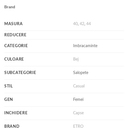
Brand
MASURA
40
,
42
,
44
REDUCERE
CATEGORIE
Imbracaminte
CULOARE
Bej
SUBCATEGORIE
Salopete
STIL
Casual
GEN
Femei
INCHIDERE
Capse
BRAND
ETRO