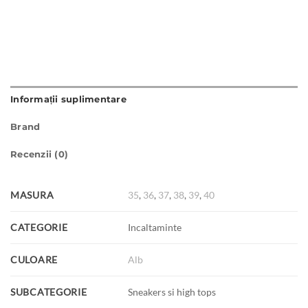
Informații suplimentare
Brand
Recenzii (0)
MASURA
35
,
36
,
37
,
38
,
39
,
40
CATEGORIE
Incaltaminte
CULOARE
Alb
SUBCATEGORIE
Sneakers si high tops