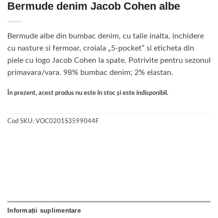
Bermude denim Jacob Cohen albe
Bermude albe din bumbac denim, cu talie inalta, inchidere
cu nasture si fermoar, croiala „5-pocket” si eticheta din
piele cu logo Jacob Cohen la spate. Potrivite pentru sezonul
primavara/vara. 98% bumbac denim; 2% elastan.
În prezent, acest produs nu este în stoc și este indisponibil.
Cod SKU:
VOC0201S3599044F
Informații suplimentare