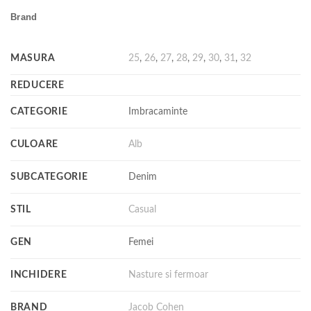
Brand
MASURA
25
,
26
,
27
,
28
,
29
,
30
,
31
,
32
REDUCERE
CATEGORIE
Imbracaminte
CULOARE
Alb
SUBCATEGORIE
Denim
STIL
Casual
GEN
Femei
INCHIDERE
Nasture si fermoar
BRAND
Jacob Cohen