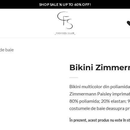
SHOP SALE % UP TO 60% OFF!
de baie
Bikini Zimmer
Bikini multicolor din poliamida
Zimmermann Paisley imprimat pe
80% poliamida; 20% elastan; 92
costumele de baie deasupra pro
În prezent, acest produs nu este în sto