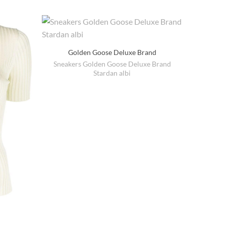
Golden Goose Deluxe Brand
Sneakers Golden Goose Deluxe Brand
Espadr
Stardan albi