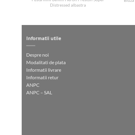
Bluza
Distressed albastra
Informatii utile
Despre noi
Modalitati de plata
Informatii livrare
Informatii retur
ANPC
ANPC – SAL