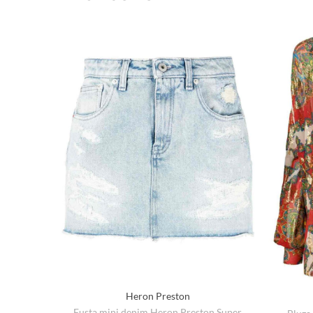
Heron Preston
Fusta mini denim Heron Preston Super