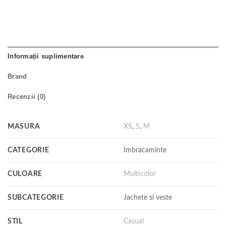
Informații suplimentare
Brand
Recenzii (0)
MASURA
XS
,
S
,
M
CATEGORIE
Imbracaminte
CULOARE
Multicolor
SUBCATEGORIE
Jachete si veste
STIL
Casual