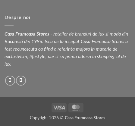
Despre noi
Casa Frumoasa Stores
- retailer de branduri de lux si moda din
București din 1996. Inca de la inceput Casa Frumoasa Stores a
fost recunoscuta ca fiind o referinta majora in materie de
exclusivism, lifestyle, dar si ca prima adresa in shopping-ul de
lux.
Visa
MasterCard
Copyright 2026 ©
Casa Frumoasa Stores