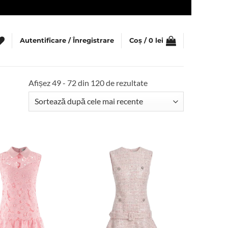
Autentificare / Înregistrare
Coș /
0
lei
Sortat
Afișez 49 - 72 din 120 de rezultate
după
cele
mai
recente