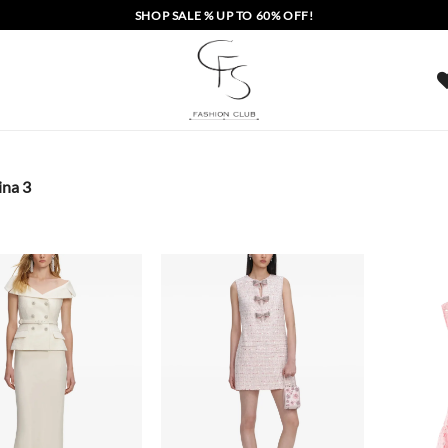
SHOP SALE % UP TO 60% OFF!
na 3