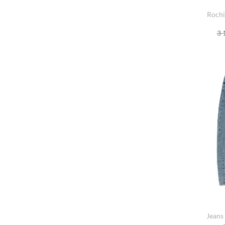
Rochi
3 
Jeans 