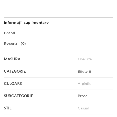
Informații suplimentare
Brand
Recenzii (0)
MASURA
One Size
CATEGORIE
Bijuterii
CULOARE
Argintiu
SUBCATEGORIE
Brose
STIL
Casual