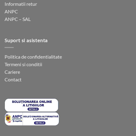
Informatii retur
în
ANPC
pagina
ANPC – SAL
produsului.
Suport si asistenta
Politica de confidentialitate
Termeni si conditii
Cariere
Contact