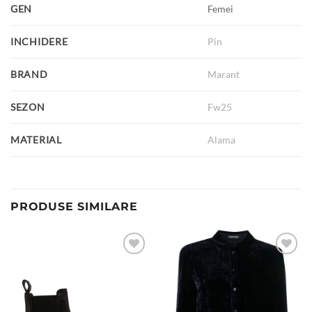
GEN
Femei
INCHIDERE
Pin
BRAND
Marant
SEZON
Fw25
MATERIAL
Alama
PRODUSE SIMILARE