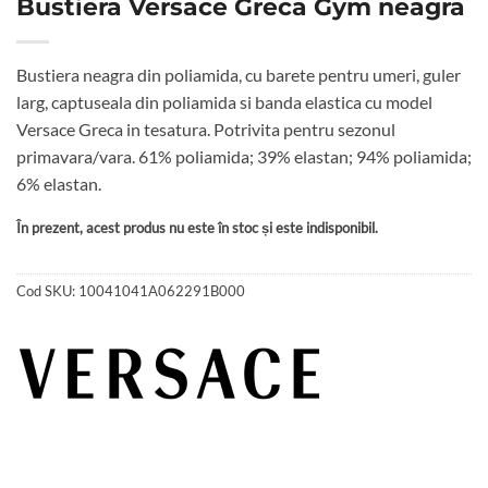
Bustiera Versace Greca Gym neagra
Bustiera neagra din poliamida, cu barete pentru umeri, guler
larg, captuseala din poliamida si banda elastica cu model
Versace Greca in tesatura. Potrivita pentru sezonul
primavara/vara. 61% poliamida; 39% elastan; 94% poliamida;
6% elastan.
În prezent, acest produs nu este în stoc și este indisponibil.
Cod SKU:
10041041A062291B000