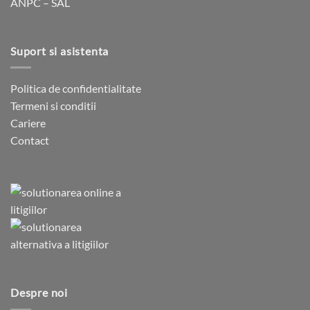
ANPC – SAL
produsului.
Suport si asistenta
Politica de confidentialitate
Termeni si conditii
Cariere
Contact
Despre noi