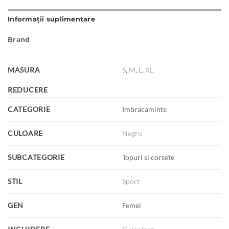
Informații suplimentare
Brand
MASURA
S
,
M
,
L
,
XL
REDUCERE
CATEGORIE
Imbracaminte
CULOARE
Negru
SUBCATEGORIE
Topuri si corsete
STIL
Sport
GEN
Femei