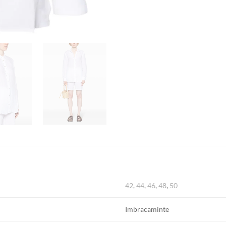
42
,
44
,
46
,
48
,
50
Imbracaminte