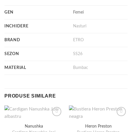
GEN
Femei
INCHIDERE
Nasturi
BRAND
ETRO
SEZON
SS26
MATERIAL
Bumbac
PRODUSE SIMILARE
Nanushka
Heron Preston