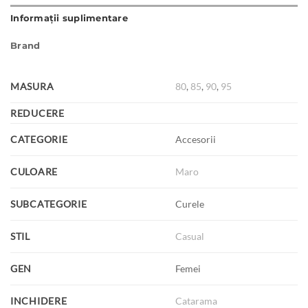
Informații suplimentare
Brand
MASURA
80
,
85
,
90
,
95
REDUCERE
CATEGORIE
Accesorii
CULOARE
Maro
SUBCATEGORIE
Curele
STIL
Casual
GEN
Femei
INCHIDERE
Catarama