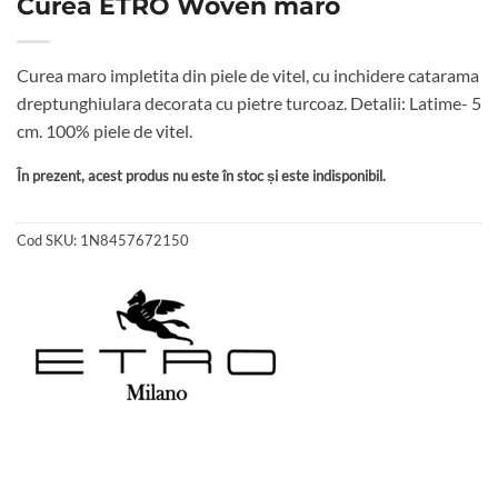
Curea ETRO Woven maro
Curea maro impletita din piele de vitel, cu inchidere catarama
dreptunghiulara decorata cu pietre turcoaz. Detalii: Latime- 5
cm. 100% piele de vitel.
În prezent, acest produs nu este în stoc și este indisponibil.
Cod SKU:
1N8457672150