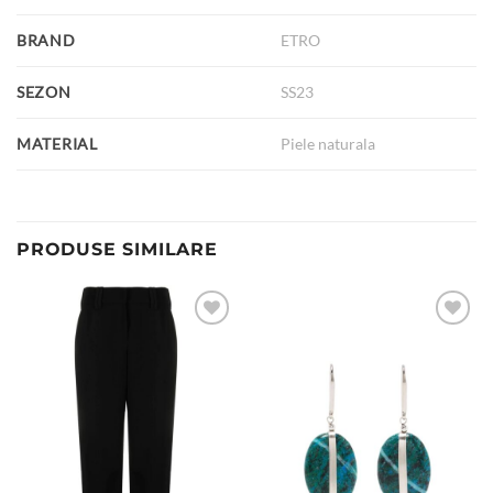
BRAND
ETRO
SEZON
SS23
MATERIAL
Piele naturala
PRODUSE SIMILARE