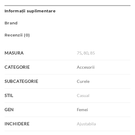
Informații suplimentare
Brand
Recenzii (0)
MASURA
75
,
80
,
85
CATEGORIE
Accesorii
SUBCATEGORIE
Curele
STIL
Casual
GEN
Femei
INCHIDERE
Ajustabila