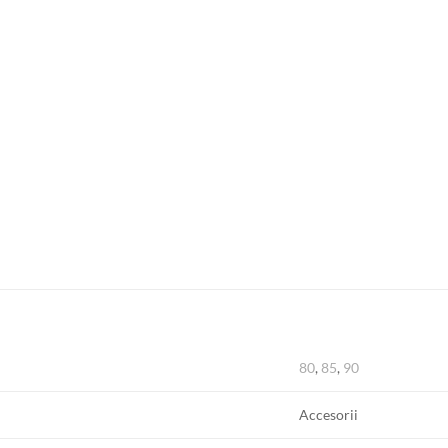
80
,
85
,
90
Accesorii