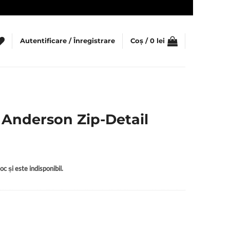
Autentificare / Înregistrare
Coș /
0
lei
 Anderson Zip-Detail
c și este indisponibil.