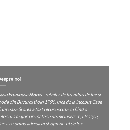
Opțiunile
pot
fi
alese
în
Go
pagina
Sneake
produsului.
espre noi
asa Frumoasa Stores
- retailer de branduri de lux si
oda din București din 1996. Inca de la inceput Casa
rumoasa Stores a fost recunoscuta ca fiind o
eferinta majora in materie de exclusivism, lifestyle,
ar si ca prima adresa in shopping-ul de lux.