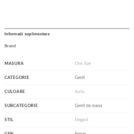
Informații suplimentare
Brand
MASURA
One Size
CATEGORIE
Genti
CULOARE
Auriu
SUBCATEGORIE
Genti de mana
STIL
Elegant
GEN
Femei