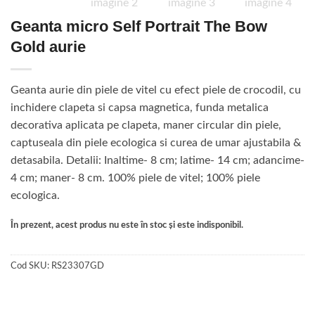
Geanta micro Self Portrait The Bow
Gold aurie
Geanta aurie din piele de vitel cu efect piele de crocodil, cu
inchidere clapeta si capsa magnetica, funda metalica
decorativa aplicata pe clapeta, maner circular din piele,
captuseala din piele ecologica si curea de umar ajustabila &
detasabila. Detalii: Inaltime- 8 cm; latime- 14 cm; adancime-
4 cm; maner- 8 cm. 100% piele de vitel; 100% piele
ecologica.
În prezent, acest produs nu este în stoc și este indisponibil.
Cod SKU:
RS23307GD