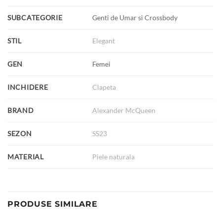
SUBCATEGORIE
Genti de Umar si Crossbody
STIL
Elegant
GEN
Femei
INCHIDERE
Clapeta
BRAND
Alexander McQueen
SEZON
SS23
MATERIAL
Piele naturala
PRODUSE SIMILARE