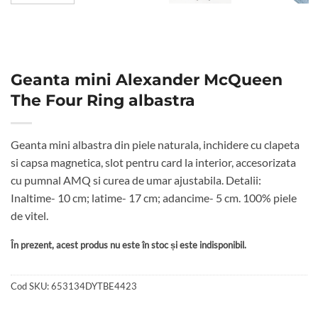
Geanta mini Alexander McQueen
The Four Ring albastra
Geanta mini albastra din piele naturala, inchidere cu clapeta
si capsa magnetica, slot pentru card la interior, accesorizata
cu pumnal AMQ si curea de umar ajustabila. Detalii:
Inaltime- 10 cm; latime- 17 cm; adancime- 5 cm. 100% piele
de vitel.
În prezent, acest produs nu este în stoc și este indisponibil.
Cod SKU:
653134DYTBE4423