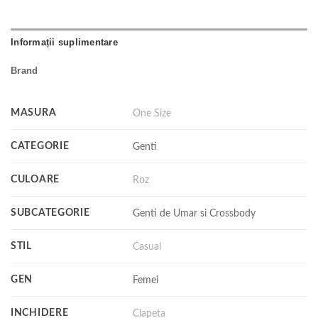
Informații suplimentare
Brand
MASURA
One Size
CATEGORIE
Genti
CULOARE
Roz
SUBCATEGORIE
Genti de Umar si Crossbody
STIL
Casual
GEN
Femei
INCHIDERE
Clapeta