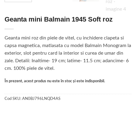
Geanta mini Balmain 1945 Soft roz
Geanta mini roz din piele de vitel, cu inchidere clapeta si
capsa magnetica, matlasata cu model Balmain Monogram la
exterior, slot pentru card la interior si curea de umar din
zale. Detalii: Inaltime- 19 cm; latime- 11.5 cm; adancime- 6
cm. 100% piele de vitel.
În prezent, acest produs nu este în stoc și este indisponibil.
Cod SKU:
AN0BJ796LNQD4AS