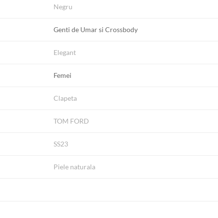
Negru
Genti de Umar si Crossbody
Elegant
Femei
Clapeta
TOM FORD
SS23
Piele naturala