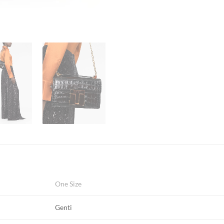
One Size
Genti