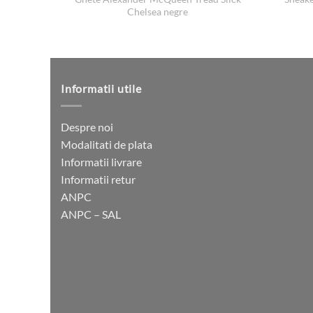
Chelsea negre
Informatii utile
Despre noi
Modalitati de plata
Informatii livrare
Informatii retur
ANPC
ANPC – SAL