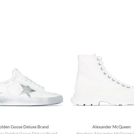
olden Goose Deluxe Brand
Alexander McQueen
rs Golden Goose Deluxe Brand
Sneakers Alexander McQueen 