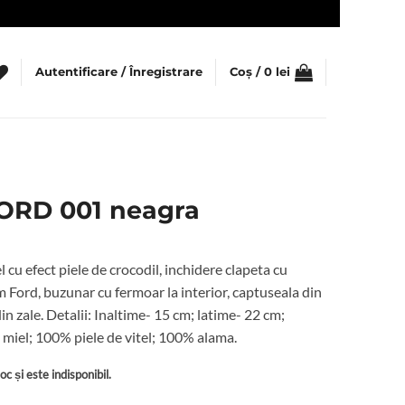
Autentificare / Înregistrare
Coș /
0
lei
ORD 001 neagra
 cu efect piele de crocodil, inchidere clapeta cu
Ford, buzunar cu fermoar la interior, captuseala din
in zale. Detalii: Inaltime- 15 cm; latime- 22 cm;
miel; 100% piele de vitel; 100% alama.
c și este indisponibil.