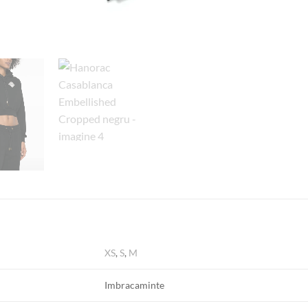
XS
,
S
,
M
Imbracaminte