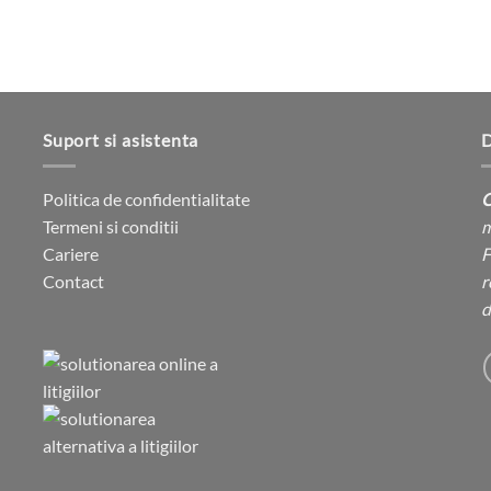
Suport si asistenta
D
Politica de confidentialitate
C
Termeni si conditii
m
Cariere
F
Contact
r
d