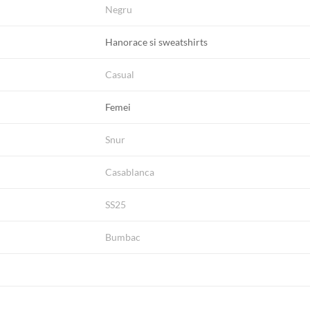
Negru
Hanorace si sweatshirts
Casual
Femei
Snur
Casablanca
SS25
Bumbac