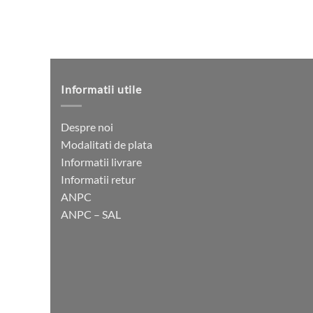
Informatii utile
Despre noi
Modalitati de plata
Informatii livrare
Informatii retur
ANPC
ANPC – SAL