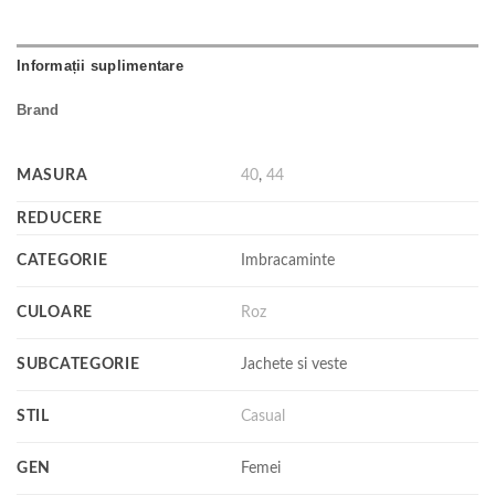
Informații suplimentare
Brand
MASURA
40
,
44
REDUCERE
CATEGORIE
Imbracaminte
CULOARE
Roz
SUBCATEGORIE
Jachete si veste
STIL
Casual
GEN
Femei