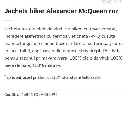
Jacheta biker Alexander McQueen roz
Jacheta roz din piele de vitel, tip biker, cu rever crestat,
inchidere asimetrica cu fermoar, eticheta AMQ cusuta,
maneci lungi cu fermoar, buzunar lateral cu fermoar, curea
in jurul taliei, captuseala din matase si tiv drept. Potrivita
pentru sezonul primavara/vara. 100% piele de vitel; 100%
piele de oaie; 100% matase.
În prezent, acest produs nu este în stoc și este indisponibil.
Cod SKU:
668451Q5AK85093