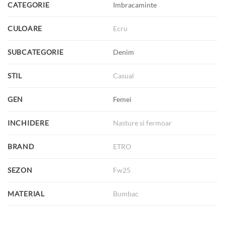
CATEGORIE
Imbracaminte
CULOARE
Ecru
SUBCATEGORIE
Denim
STIL
Casual
GEN
Femei
INCHIDERE
Nasture si fermoar
BRAND
ETRO
SEZON
Fw25
MATERIAL
Bumbac